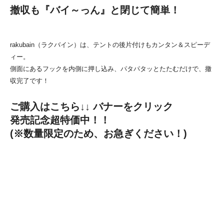
撤収も『バイ～っん』と閉じて簡単！
rakubain（ラクバイン）
は、
テントの後片付けもカンタン＆スピーデ
ィー
。
側面にあるフックを内側に押し込み、パタパタッとたたむだけで、撤
収完了です！
ご購入はこちら↓↓ バナーをクリック
発売記念超特価中！！
(※数量限定のため、お急ぎください！)