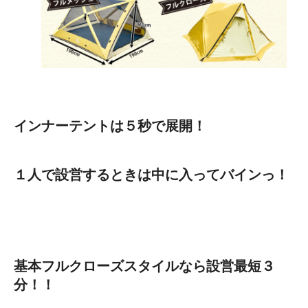
インナーテントは５秒で展開！
１人で設営するときは中に入ってバインっ！
基本フルクローズスタイルなら設営最短３
分！！