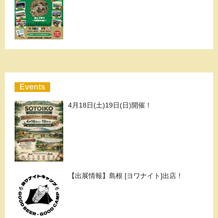
Events
4月18日(土)19日(日)開催！
【出展情報】島根 [ヨワナイト]出店！