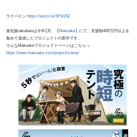
ラクバイン
https://amzn.to/3P3r29Z
進化版rakubainは今年2月、
【Makuake】
にて、支援額400万円以上を
集めて達成したプロジェクトの新作です。
そんなMakuakeプロジェクトページはこちらっ
https://www.makuake.com/project/icamp/