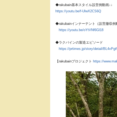
◆rakubain基本スタイル設営例動画↓↓
https://youtu.be/f-UlwX2CS6Q
◆rakubainインナーテント（設営撤収
https://youtu.be/oYtVNf6Gl18
◆ラクバインの製造エピソード
https://prtimes.jp/story/detail/BL4vP
【rakubainプロジェクト
https://www.ma