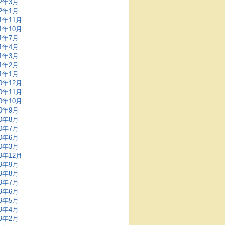
22年3月
22年1月
21年11月
21年10月
21年7月
21年4月
21年3月
21年2月
21年1月
20年12月
20年11月
20年10月
20年9月
20年8月
20年7月
20年6月
20年3月
19年12月
19年9月
19年8月
19年7月
19年6月
19年5月
19年4月
19年2月