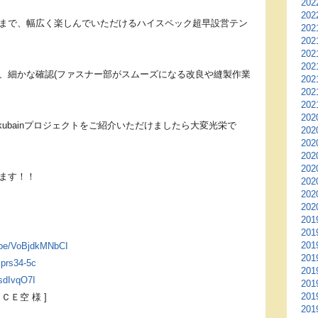
20
20
まで、幅広く楽しんでいただけるハイスペック超早設営テン
20
20
20
20
、細かな確認(ファスナー部がスムーズになる改良や縫製作業
20
20
20
20
kubainプロジェクトをご紹介いただけましたら大変光栄で
20
20
20
20
ます！！
20
20
20
20
20
20
u.be/VoBjdkMNbCI
20
Bprs34-5c
20
xsdIvqO7I
20
20
Ｅ空 様 ]
20