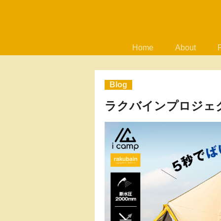
Home
About
Blog
ラクバインプロジェ