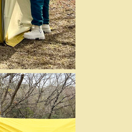
3月出店イベント(山口
県)