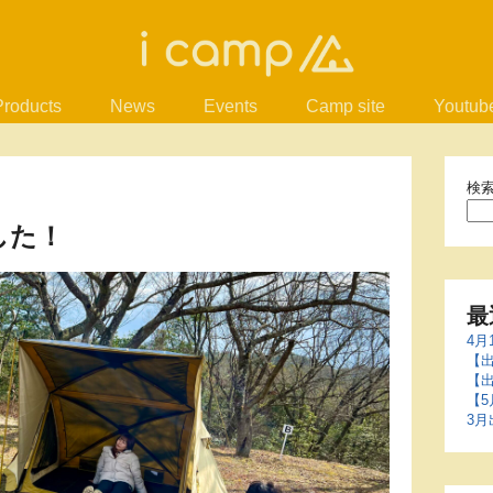
Products
News
Events
Camp site
Youtub
検
した！
最
4月
【出
【
【
3月