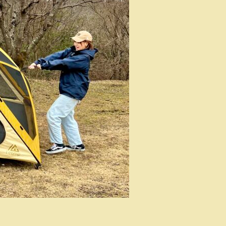
3月出店イベント(山口
県)