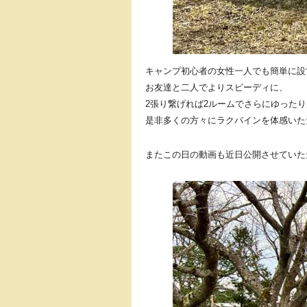
キャンプ初心者の女性一人でも簡単に設
お友達と二人でよりスピーディに、
2張り繋げれば2ルームでさらにゆった
是非多くの方々にラクバインを体感いた
またこの日の動画も近日公開させていた