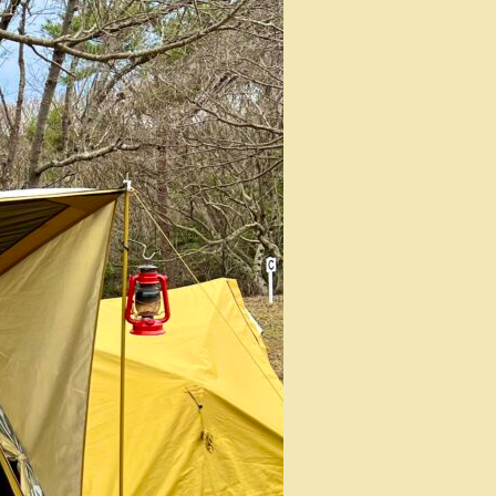
22年3月
22年1月
21年11月
21年10月
21年7月
21年4月
21年3月
21年2月
21年1月
20年12月
20年11月
20年10月
20年9月
20年8月
20年7月
20年6月
20年3月
19年12月
19年9月
19年8月
19年7月
19年6月
19年5月
19年4月
19年2月