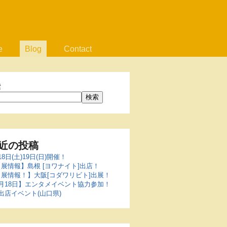
e
Blog
Contact
索
検索
近の投稿
18日(土)19日(日)開催！
展情報】島根 [ヨワナイト]出店！
出展情報！】大阪[コダワリビト]出展！
5月18日】エンタメイベント協力参加！
出店イベント(山口県)