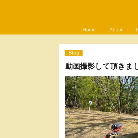
Home
About
Blog
動画撮影して頂きま