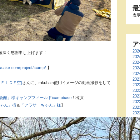
最
表
ア
20
ご支援深く感謝申し上げます！
20
20
kuake.com/project/icamp/
】
20
20
20
ＦＦＩＣＥ空]
さんに、rakubain使用イメージの動画撮影をして
20
20
20
館」様キャンプフィールドicampbase
/ 出演 :
20
ゃん」様
＆
「アラサーちゃん」様
】
20
20
20
20
20
20