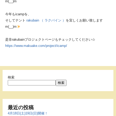
m(__)m
今年もicampを、
そしてテント
rakubain （ ラクバイン ）
を宜しくお願い致します
m(__)m
是非rakubainプロジェクトページもチェックしてください☆
https://www.makuake.com/project/icamp/
検索
検索
最近の投稿
4月18日(土)19日(日)開催！