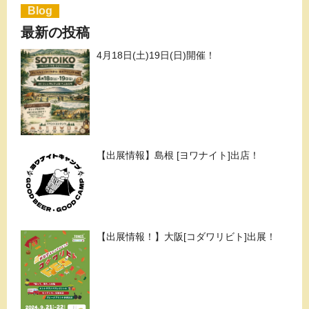
Blog
最新の投稿
4月18日(土)19日(日)開催！
【出展情報】島根 [ヨワナイト]出店！
【出展情報！】大阪[コダワリビト]出展！