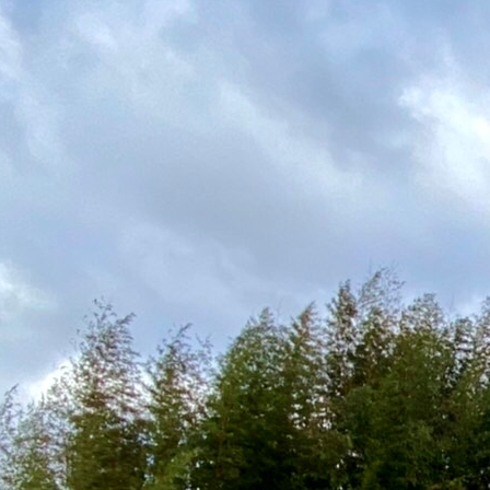
20
20
20
20
20
20
20
20
20
20
20
20
20
20
20
20
20
20
20
20
20
20
20
20
20