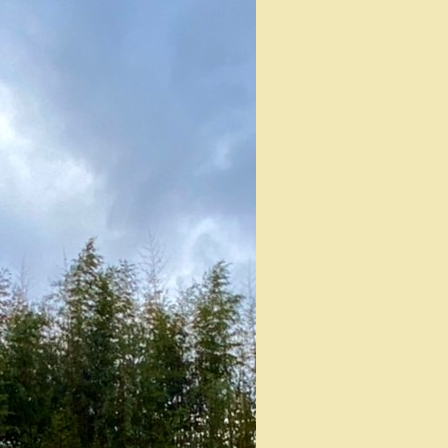
22年3月
22年1月
21年11月
21年10月
21年7月
21年4月
21年3月
21年2月
21年1月
20年12月
20年11月
20年10月
20年9月
20年8月
20年7月
20年6月
20年3月
19年12月
19年9月
19年8月
19年7月
19年6月
19年5月
19年4月
19年2月