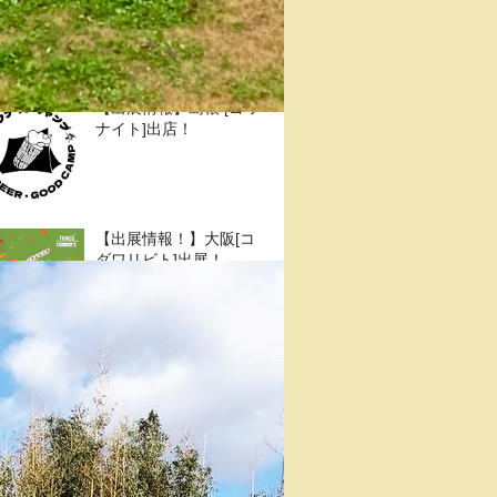
【出展情報】島根 [ヨワ
ナイト]出店！
【出展情報！】大阪[コ
ダワリビト]出展！
【5月18日】エンタメイ
ベント協力参加！