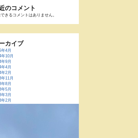
近のコメント
示できるコメントはありません。
ーカイブ
26年4月
24年10月
24年9月
24年4月
24年2月
23年11月
23年8月
23年5月
23年3月
23年2月
23年1月
22年12月
22年11月
22年9月
22年6月
22年4月