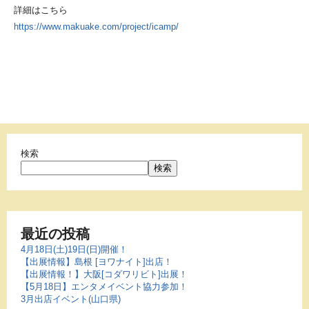
詳細はこちら
https://www.makuake.com/project/icamp/
検索
検索
最近の投稿
4月18日(土)19日(日)開催！
【出展情報】島根 [ヨワナイト]出店！
【出展情報！】大阪[コダワリビト]出展！
【5月18日】エンタメイベント協力参加！
3月出店イベント(山口県)