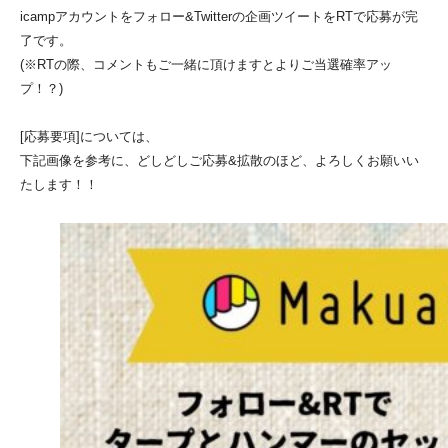
icampアカウントをフォロー&Twitterの企画ツイートをRTで応募が完
了です。
(※RTの際、コメントもご一緒に頂けますとよりご当選確率アッ
プ！？)
[応募要項]
については、
下記画像を参考に、どしどしご応募&拡散のほど、よろしくお願いい
たします！！