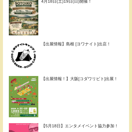
4月18日(土)19日(日)開催！
【出展情報】島根 [ヨワナイト]出店！
【出展情報！】大阪[コダワリビト]出展！
【5月18日】エンタメイベント協力参加！