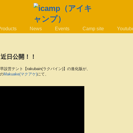
Products
News
Events
Camp site
Youtub
にて近日公開！！
超早設営テント
【rakubain(ラクバイン)】
の進化版が、
の
Makuake(マクアケ)
にて、