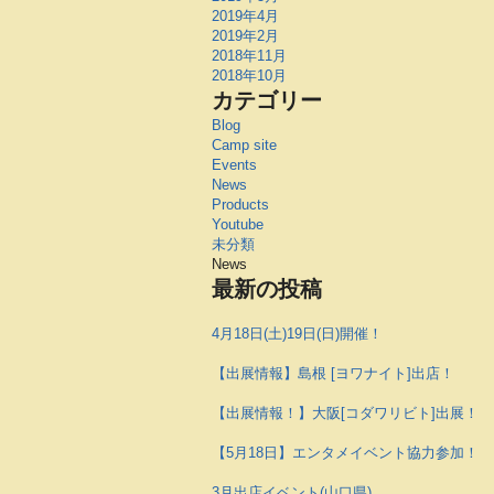
2019年4月
2019年2月
2018年11月
2018年10月
カテゴリー
Blog
Camp site
Events
News
Products
Youtube
未分類
News
最新の投稿
4月18日(土)19日(日)開催！
【出展情報】島根 [ヨワナイト]出店！
【出展情報！】大阪[コダワリビト]出展！
【5月18日】エンタメイベント協力参加！
3月出店イベント(山口県)