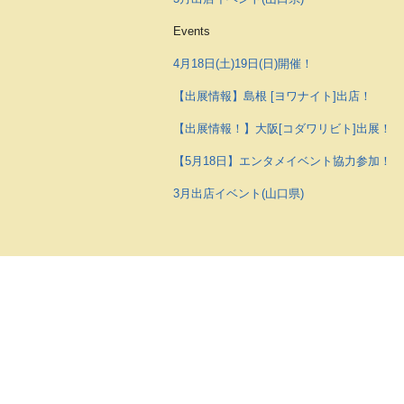
Events
4月18日(土)19日(日)開催！
【出展情報】島根 [ヨワナイト]出店！
【出展情報！】大阪[コダワリビト]出展！
【5月18日】エンタメイベント協力参加！
3月出店イベント(山口県)