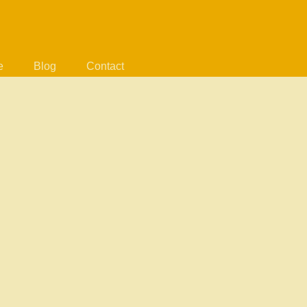
e
Blog
Contact