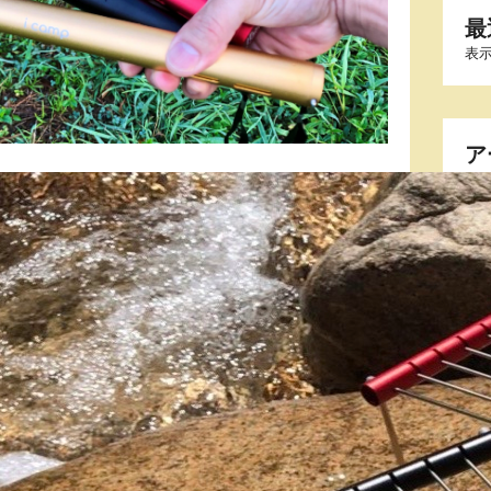
最
表
ア
20
20
20
20
20
20
20
20
20
20
20
20
20
20
20
20