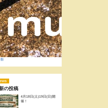
18年11月
18年10月
テゴリー
g
p site
nts
s
ducts
tube
分類
ews
新の投稿
4月18日(土)19日(日)開
催！