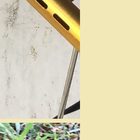
3月出店イベント(山口
県)