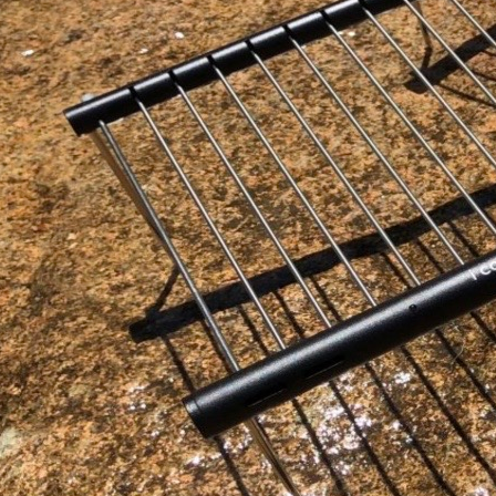
20
20
20
20
20
20
20
20
20
20
20
20
20
20
20
20
20
20
20
20
20
20
20
20
20