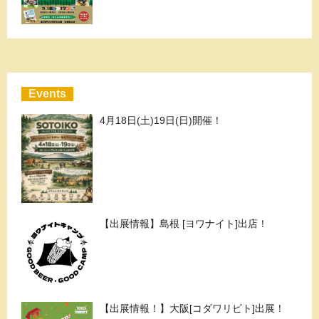
Events
4月18日(土)19日(日)開催！
【出展情報】島根 [ヨワナイト]出店！
【出展情報！】大阪[コダワリビト]出展！