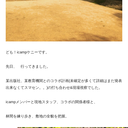
ども！icampケニーです。
先日、 行ってきました。
某出版社、某教育機関とのコラボ計画(未確定が多くて詳細はまだ発表
出来なくてスマセン。。)の打ち合わせ&現場視察でした。
icampメンバーと現地スタッフ、コラボの関係者様と、
林間を練り歩き、敷地の全貌を把握。