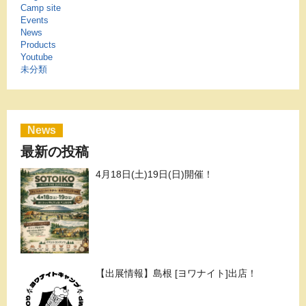
Camp site
Events
News
Products
Youtube
未分類
News
最新の投稿
4月18日(土)19日(日)開催！
【出展情報】島根 [ヨワナイト]出店！