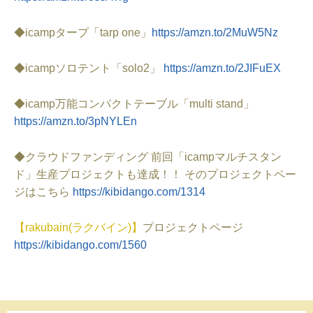
◆icampタープ
「tarp one」
https://amzn.to/2MuW5Nz
◆icampソロテント
「solo2」
https://amzn.to/2JIFuEX
◆icamp万能コンパクトテーブル
「multi stand」
https://amzn.to/3pNYLEn
◆クラウドファンディング 前回「icampマルチスタン
ド」生産プロジェクトも達成！！ その
プロジェクトペー
ジはこちら
https://kibidango.com/1314
【rakubain(ラクバイン)】
プロジェクトページ
https://kibidango.com/1560