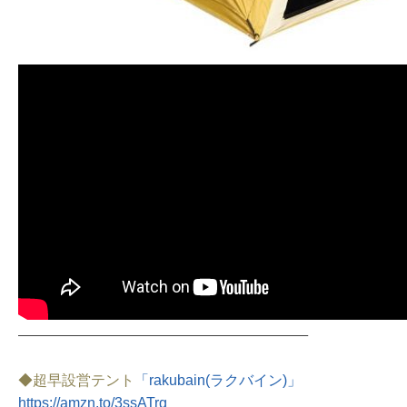
————————————————————————–
◆
超早設営テント
「rakubain(ラクバイン)」
https://amzn.to/3ssATrg