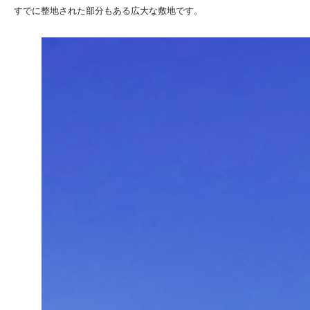
すでに整地された部分もある広大な敷地です。