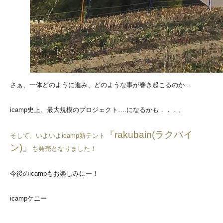
さぁ、一体どのように進み、どのような事が巻き起こるのか…
icamp史上、最大規模のプロジェクト….になるかも．．．。
『rakubain(ラクバイ
そして、いよいよicamp新テント
ン)』
も発売となりました！
今後のicampもお楽しみにー！
icampケニー