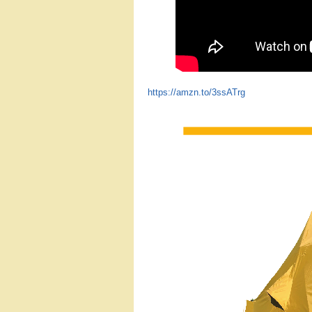
https://amzn.to/3ssATrg