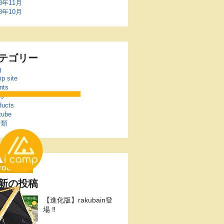
18年11月
18年10月
テゴリー
g
p site
nts
s
ducts
tube
分類
roducts
新の投稿
【進化版】rakubain登
場 ‼