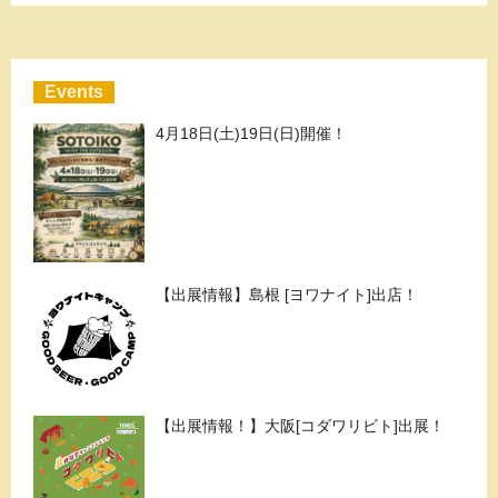
Events
4月18日(土)19日(日)開催！
【出展情報】島根 [ヨワナイト]出店！
【出展情報！】大阪[コダワリビト]出展！