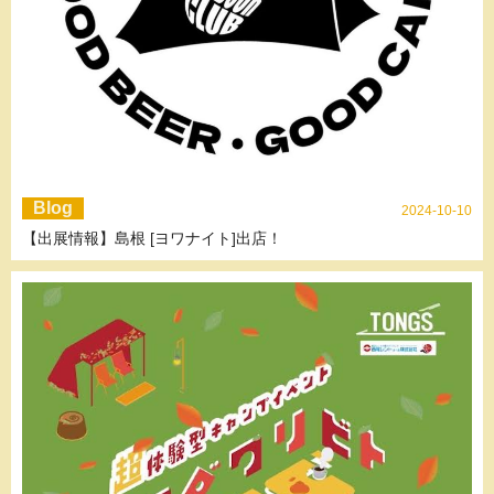
Blog
2024-10-10
【出展情報】島根 [ヨワナイト]出店！