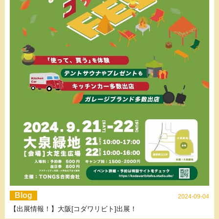
Blog
2024-09-04
【出展情報！】大阪[コダワリビト]出展！