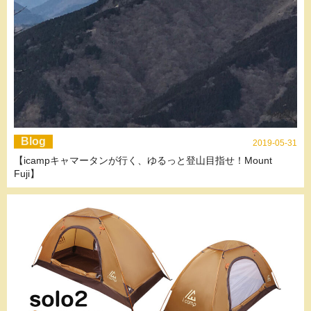
Blog
2019-05-31
【icampキャマータンが行く、ゆるっと登山目指せ！Mount
Fuji】