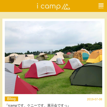
Blog
2019-07-08
『icampです、ケニーです、展示会ですっ』