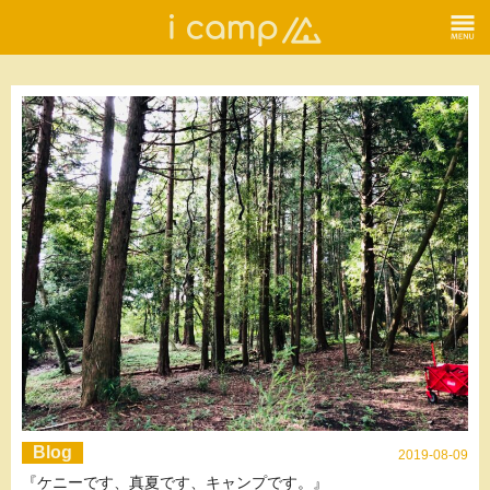
Blog
2019-08-09
『ケニーです、真夏です、キャンプです。』