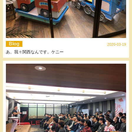
Blog
2020-03-19
あ、我々関西なんです。ケニー