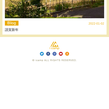
Blog
2022-01-02
謹賀新年