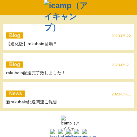
Blog
2023-05-22
【進化版】rakubain登場 ‼
Blog
2023-05-21
rakubain配送完了致しました！
News
2023-05-11
新rakubain配送関連ご報告