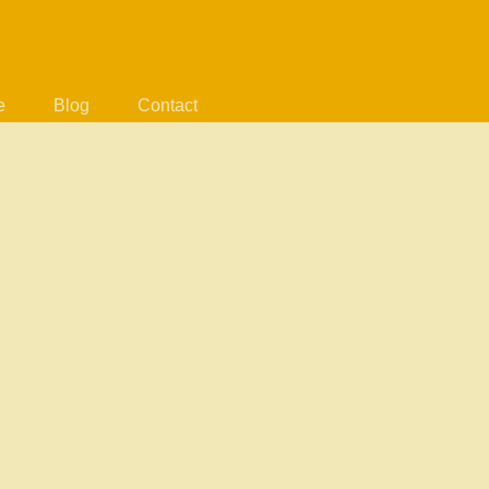
e
Blog
Contact