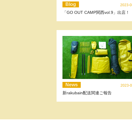
Blog
2023-0
「GO OUT CAMP関西vol.9」出店！
News
2023-0
新rakubain配送関連ご報告