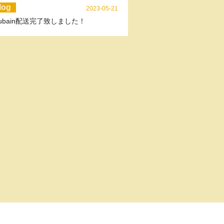
log
2023-05-21
kubain配送完了致しました！