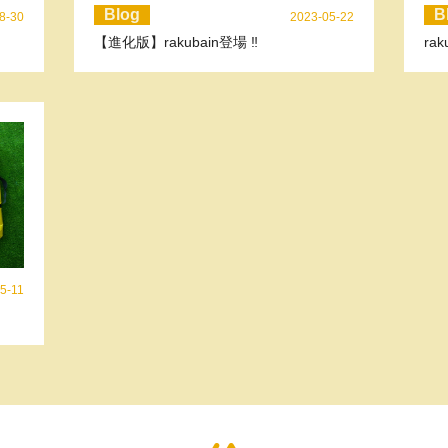
Blog
B
8-30
2023-05-22
【進化版】rakubain登場 ‼
ra
5-11