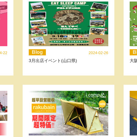
Blog
B
4-22
2024-02-26
3月出店イベント(山口県)
大阪