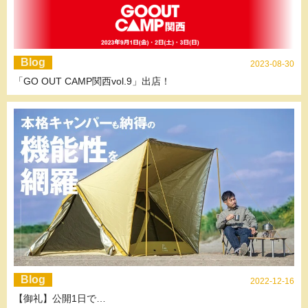
Blog
2023-08-30
「GO OUT CAMP関西vol.9」出店！
Blog
2022-12-16
【御礼】公開1日で…