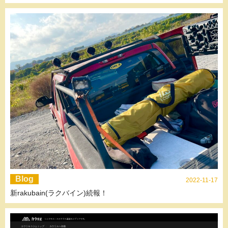
Blog
2022-11-17
新rakubain(ラクバイン)続報！