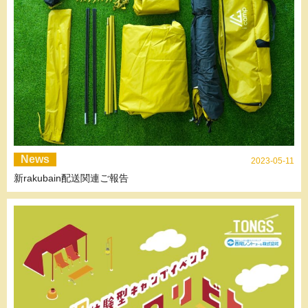
News
2023-05-11
新rakubain配送関連ご報告