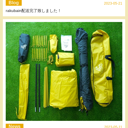
Blog
2023-05-21
rakubain配送完了致しました！
News
2023-05-11