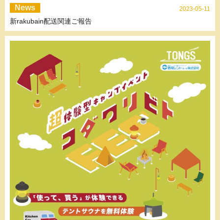
News
2023-05-11
新rakubain配送関連ご報告