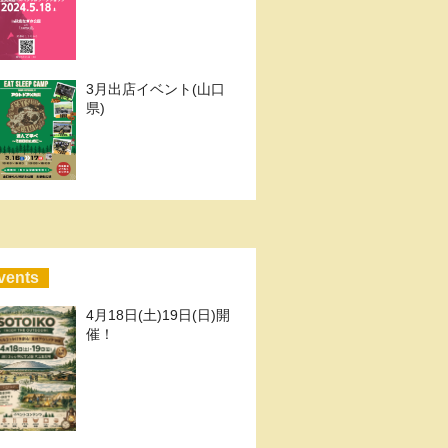
3月出店イベント(山口
県)
vents
4月18日(土)19日(日)開
催！