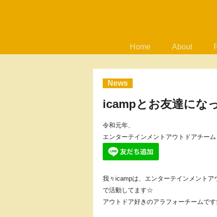
Home
About
News
icampとお友達に
令和元年、
エンターテインメントアウトドアチーム i
我々icampは、エンターテインメント
で活動してます☆
アウトドア好きのアラフォーチームです