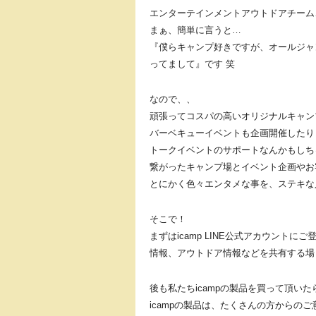
エンターテインメントアウトドアチーム
まぁ、簡単に言うと…
『僕らキャンプ好きですが、オールジャ
ってまして』です 笑
なので、、
頑張ってコスパの高いオリジナルキャン
バーベキューイベントも企画開催したり
トークイベントのサポートなんかもしち
繋がったキャンプ場とイベント企画やお
とにかく色々エンタメな事を、ステキな
そこで！
まずはicamp LINE公式アカウント
情報、アウトドア情報などを共有する場
後も私たちicampの製品を買って頂い
icampの製品は、たくさんの方からの